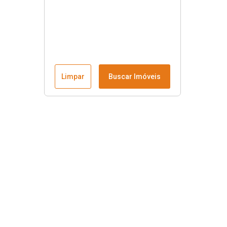
Limpar
Buscar Imóveis
Menu
Fale conosco