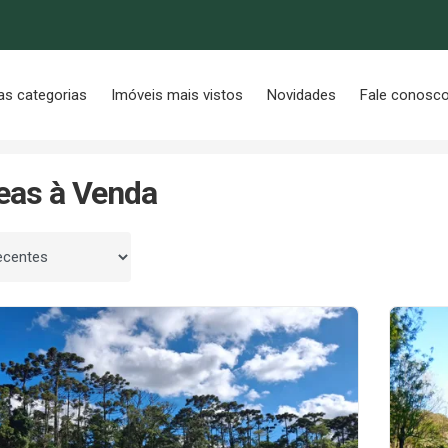
as categorias
Imóveis mais vistos
Novidades
Fale conosc
eas à Venda
 por