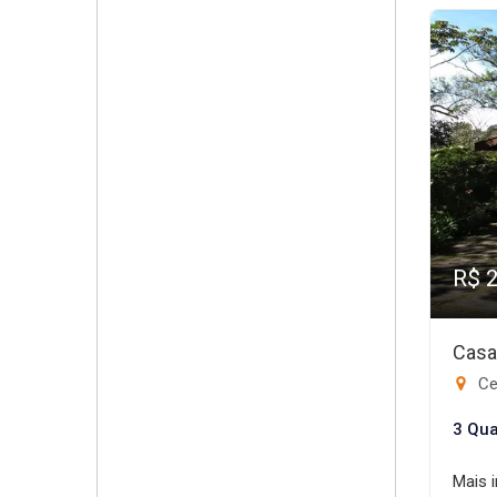
R$ 
Casa
Ce
3 Qua
Mais 