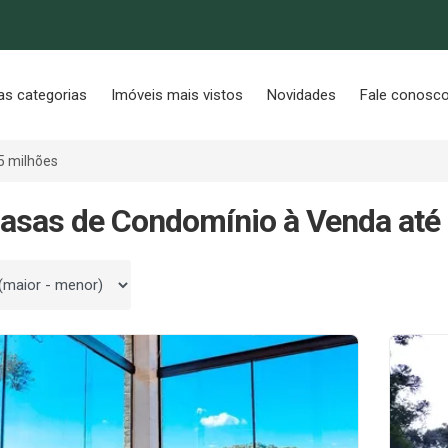
as categorias
Imóveis mais vistos
Novidades
Fale conosc
5 milhões
asas de Condomínio à Venda até
 por