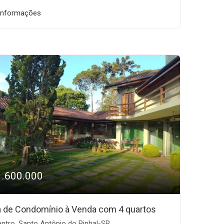
informações
1.600.000
 de Condomínio à Venda com 4 quartos
ntro, Santo Antônio do Pinhal-SP