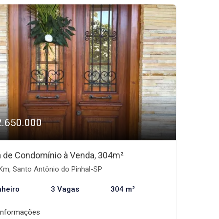
2.650.000
 de Condomínio à Venda, 304m²
Km, Santo Antônio do Pinhal-SP
nheiro
3 Vagas
304 m²
informações