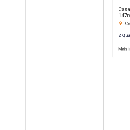
Casa
147
Ce
2 Qua
Mais 