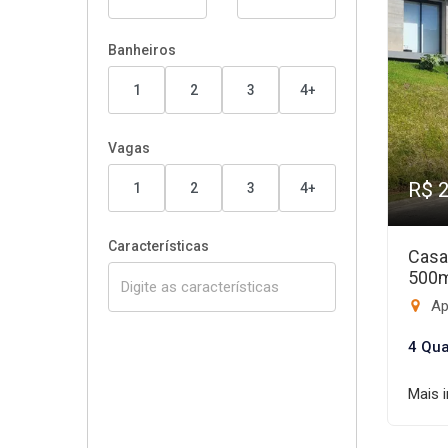
Banheiros
1
2
3
4+
Vagas
R$ 
1
2
3
4+
Características
Casa
500
Ap
4 Qua
Mais 