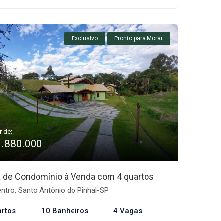
Exclusivo
Pronto para Morar
r de:
1.880.000
 de Condomínio à Venda com 4 quartos
ntro, Santo Antônio do Pinhal-SP
artos
10 Banheiros
4 Vagas