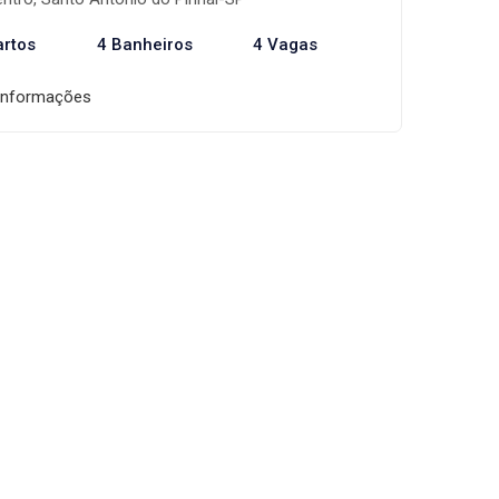
artos
4 Banheiros
4 Vagas
informações