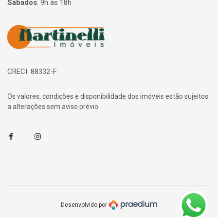
Sábados
:
9h às 18h
Página inicial
CRECI: 88332-F
Os valores, condições e disponibilidade dos imóveis estão sujeitos
a alterações sem aviso prévio.
Facebook
Instagram
Desenvolvido por