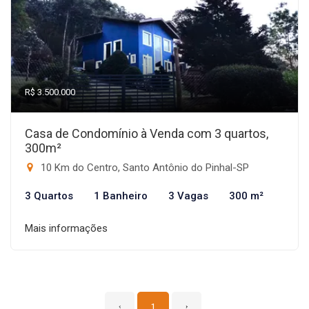
R$ 3.500.000
Casa de Condomínio à Venda com 3 quartos,
300m²
10 Km do Centro, Santo Antônio do Pinhal-SP
3 Quartos
1 Banheiro
3 Vagas
300 m²
Mais informações
‹
1
›