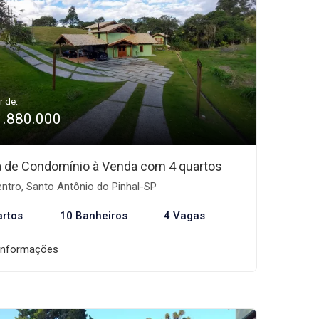
r de:
1.880.000
 de Condomínio à Venda com 4 quartos
ntro, Santo Antônio do Pinhal-SP
artos
10 Banheiros
4 Vagas
informações