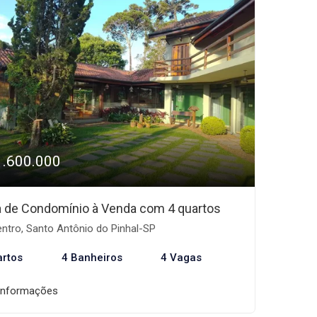
1.600.000
 de Condomínio à Venda com 4 quartos
ntro, Santo Antônio do Pinhal-SP
artos
4 Banheiros
4 Vagas
informações