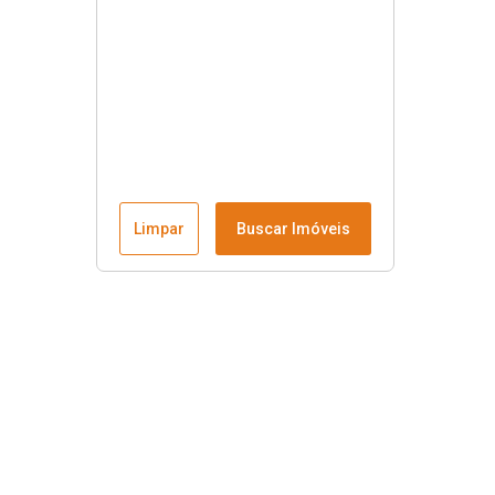
Limpar
Buscar Imóveis
Menu