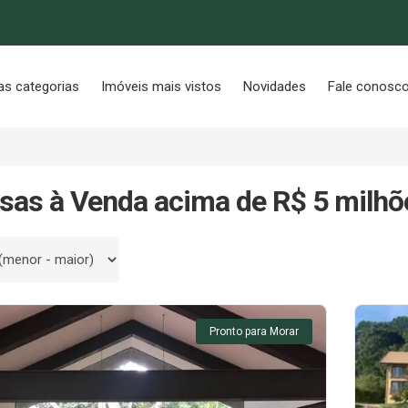
as categorias
Imóveis mais vistos
Novidades
Fale conosc
sas à Venda acima de R$ 5 milhõ
 por
Pronto para Morar