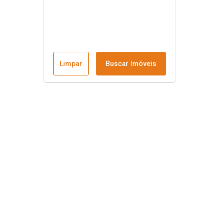
Limpar
Buscar Imóveis
Menu
Fale conosco