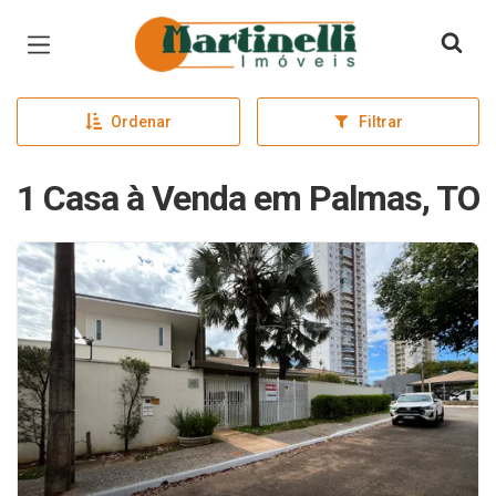
Página inicial
Ordenar
Filtrar
1 Casa à Venda em Palmas, TO