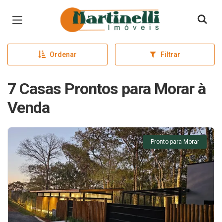
Página inicial
Ordenar
Filtrar
7 Casas Prontos para Morar à
Venda
Pronto para Morar