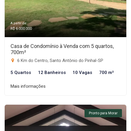
A partir de:
R$ 6.000.000
Casa de Condomínio à Venda com 5 quartos,
700m²
6 Km do Centro, Santo Antônio do Pinhal-SP
5 Quartos
12 Banheiros
10 Vagas
700 m²
Mais informações
Pronto para Morar