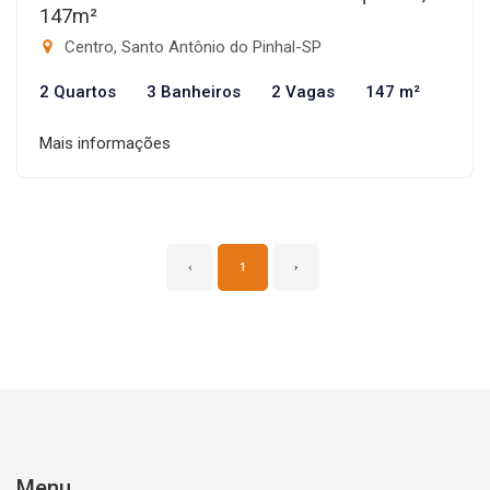
147m²
Centro, Santo Antônio do Pinhal-SP
2 Quartos
3 Banheiros
2 Vagas
147 m²
Mais informações
‹
1
›
Menu