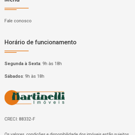
Fale conosco
Horário de funcionamento
Segunda à Sexta
:
9h às 18h
Sábados
:
9h às 18h
Página inicial
CRECI: 88332-F
Os valores, condições e disponibilidade dos imóveis estão sujeitos