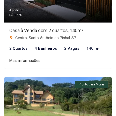
A partir de:
R$ 1.650
Casa à Venda com 2 quartos, 140m²
Centro, Santo Antônio do Pinhal-SP
2 Quartos
4 Banheiros
2 Vagas
140 m²
Mais informações
Pronto para Morar