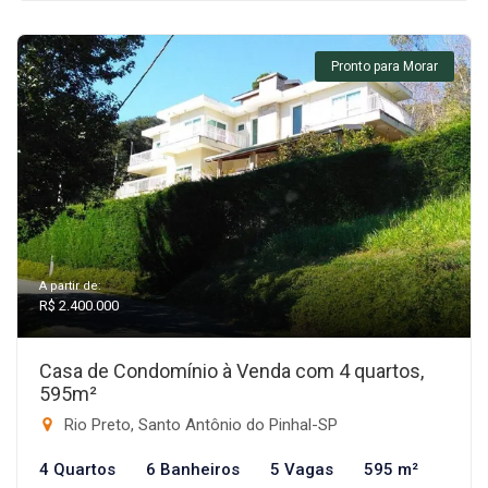
Pronto para Morar
A partir de:
R$ 2.400.000
Casa de Condomínio à Venda com 4 quartos,
595m²
Rio Preto, Santo Antônio do Pinhal-SP
4 Quartos
6 Banheiros
5 Vagas
595 m²