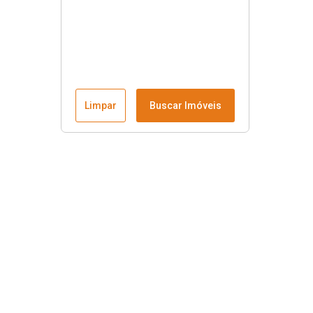
Limpar
Buscar Imóveis
Menu
Fale conosco