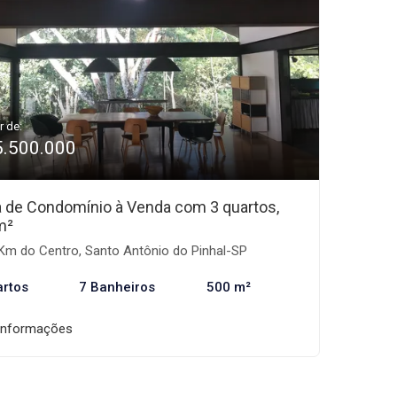
r de:
5.500.000
 de Condomínio à Venda com 3 quartos,
m²
Km do Centro, Santo Antônio do Pinhal-SP
artos
7 Banheiros
500 m²
informações