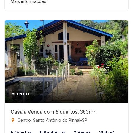
Mais informações
R$ 1.280.000
Casa à Venda com 6 quartos, 363m²
Centro, Santo Antônio do Pinhal-SP
6 Quartos
6 Banheiros
2 Vagas
363 m²