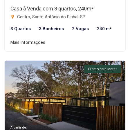
Casa à Venda com 3 quartos, 240m²
Centro, Santo Antônio do Pinhal-SP
3 Quartos
3 Banheiros
2 Vagas
240 m²
Mais informações
Pronto para Morar
A partir de: