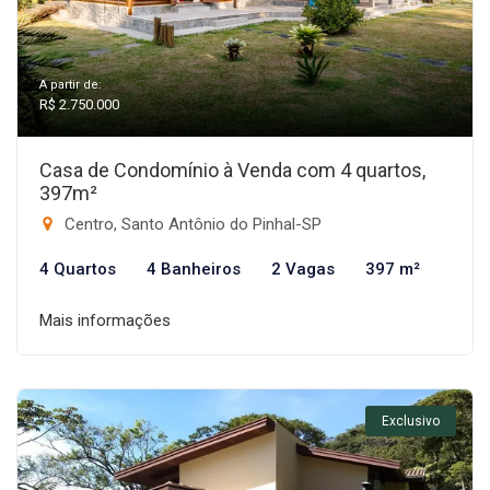
A partir de:
R$ 2.750.000
Casa de Condomínio à Venda com 4 quartos,
397m²
Centro, Santo Antônio do Pinhal-SP
4 Quartos
4 Banheiros
2 Vagas
397 m²
Mais informações
Exclusivo