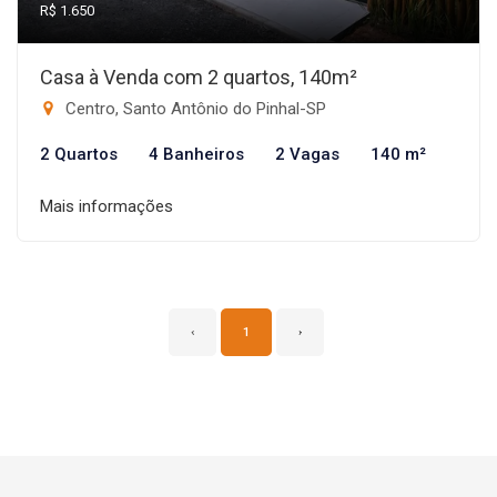
R$ 1.650
Casa à Venda com 2 quartos, 140m²
Centro, Santo Antônio do Pinhal-SP
2 Quartos
4 Banheiros
2 Vagas
140 m²
Mais informações
‹
1
›