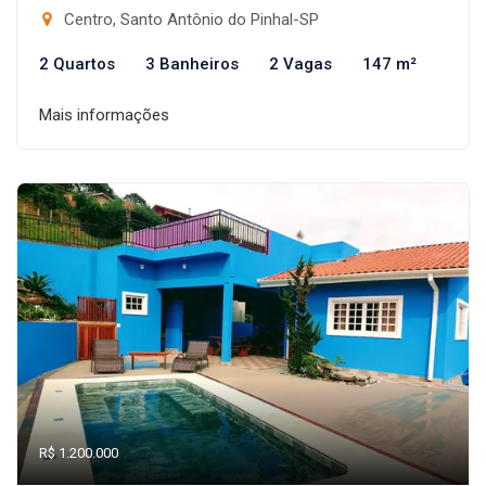
Centro, Santo Antônio do Pinhal-SP
2 Quartos
3 Banheiros
2 Vagas
147 m²
Mais informações
R$ 1.200.000