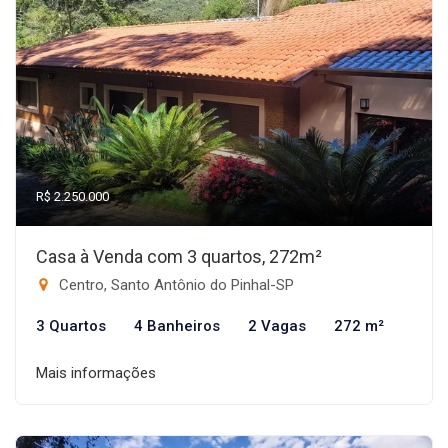
R$ 2.250.000
Casa à Venda com 3 quartos, 272m²
Centro, Santo Antônio do Pinhal-SP
3 Quartos
4 Banheiros
2 Vagas
272 m²
Mais informações