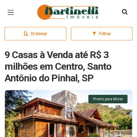
Página inicial
Ordenar
Filtrar
9 Casas à Venda até R$ 3
milhões em Centro, Santo
Antônio do Pinhal, SP
Pronto para Morar