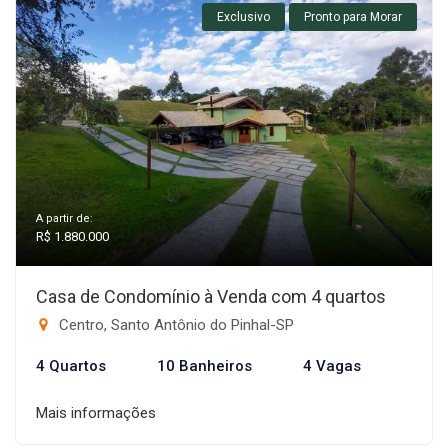
Exclusivo
Pronto para Morar
A partir de:
R$ 1.880.000
Casa de Condomínio à Venda com 4 quartos
Centro, Santo Antônio do Pinhal-SP
4 Quartos
10 Banheiros
4 Vagas
Mais informações