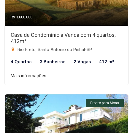
R$ 1.800.000
Casa de Condomínio à Venda com 4 quartos,
412m²
Rio Preto, Santo Antônio do Pinhal-SP
4 Quartos
3 Banheiros
2 Vagas
412 m²
Mais informações
Pronto para Morar