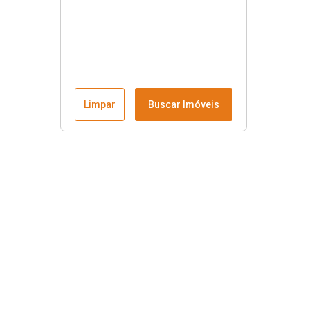
Limpar
Buscar Imóveis
Menu
Fale conosco