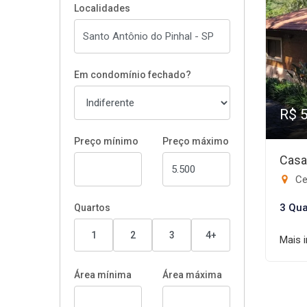
Localidades
Em condomínio fechado?
R$ 
Preço mínimo
Preço máximo
Casa
Ce
3 Qua
Quartos
1
2
3
4+
Mais 
Área mínima
Área máxima