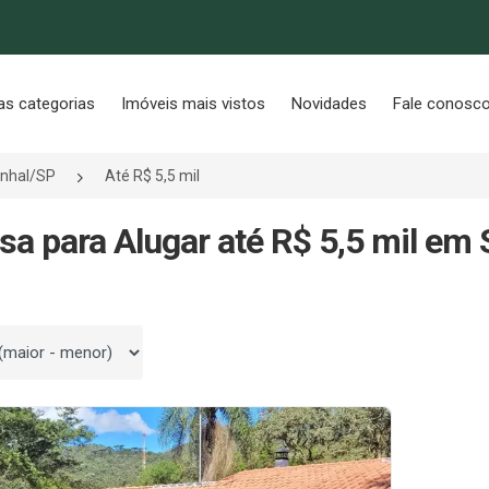
as categorias
Imóveis mais vistos
Novidades
Fale conosc
inhal/SP
Até R$ 5,5 mil
sa para Alugar até R$ 5,5 mil em 
 por