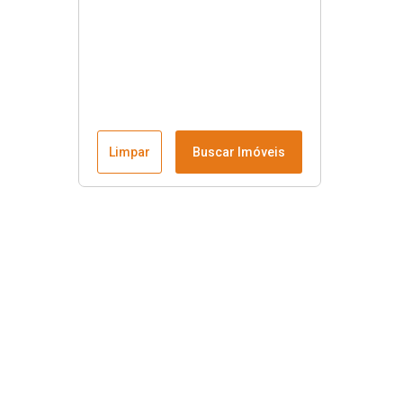
Limpar
Buscar Imóveis
Menu
Fale conosco