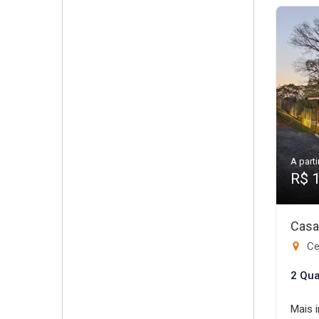
A parti
R$ 
Casa
Ce
2 Qua
Mais 