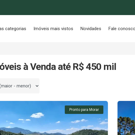
as categorias
Imóveis mais vistos
Novidades
Fale conosc
óveis à Venda até R$ 450 mil
 por
Pronto para Morar