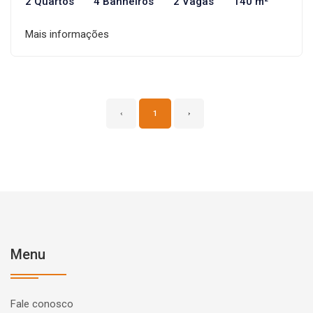
2 Quartos
4 Banheiros
2 Vagas
140 m²
Mais informações
‹
1
›
Menu
Fale conosco