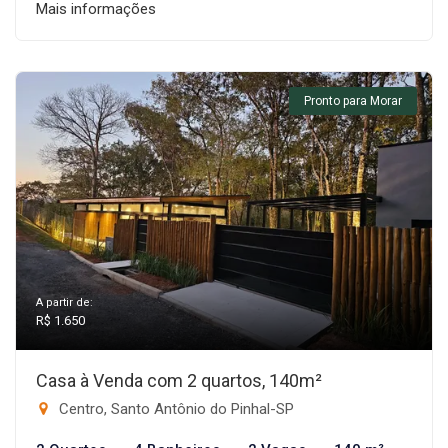
Mais informações
Pronto para Morar
A partir de:
R$ 1.650
Casa à Venda com 2 quartos, 140m²
Centro, Santo Antônio do Pinhal-SP