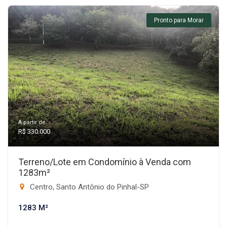
Pronto para Morar
A partir de:
R$ 330.000
Terreno/Lote em Condomínio à Venda com
1283m²
Centro, Santo Antônio do Pinhal-SP
1283 M²