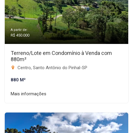
A partir de:
R$ 450.000
Terreno/Lote em Condomínio à Venda com
880m²
Centro, Santo Antônio do Pinhal-SP
880 M²
Mais informações