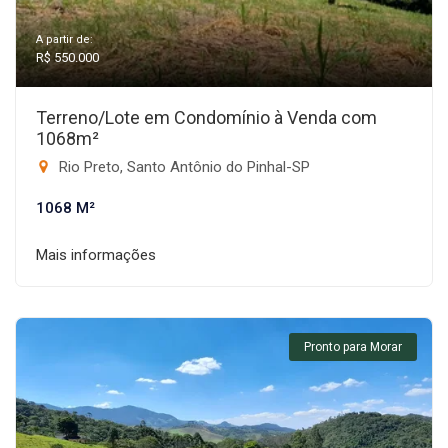
A partir de:
R$ 550.000
Terreno/Lote em Condomínio à Venda com
1068m²
Rio Preto, Santo Antônio do Pinhal-SP
1068 M²
Mais informações
Pronto para Morar