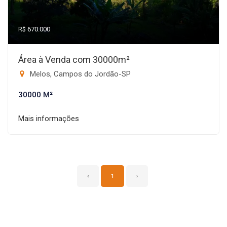
R$ 670.000
Área à Venda com 30000m²
Melos, Campos do Jordão-SP
30000 M²
Mais informações
‹
1
›