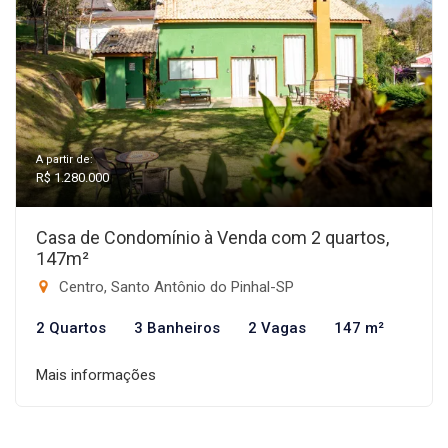
A partir de:
R$ 1.280.000
Casa de Condomínio à Venda com 2 quartos,
147m²
Centro, Santo Antônio do Pinhal-SP
2 Quartos
3 Banheiros
2 Vagas
147 m²
Mais informações