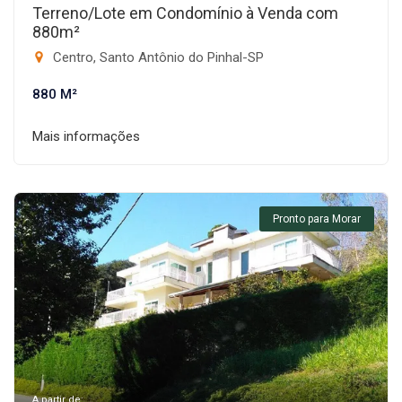
Terreno/Lote em Condomínio à Venda com
880m²
Centro, Santo Antônio do Pinhal-SP
880 M²
Mais informações
Pronto para Morar
A partir de: