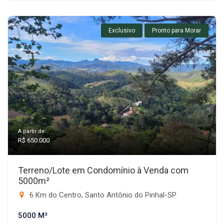
Exclusivo
Pronto para Morar
A partir de:
R$ 650.000
Terreno/Lote em Condomínio à Venda com
5000m²
6 Km do Centro, Santo Antônio do Pinhal-SP
5000 M²