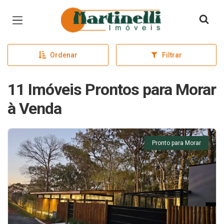
Página inicial
Ordenar
Filtrar
11 Imóveis Prontos para Morar
à Venda
Pronto para Morar