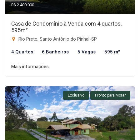
R$ 2.400.000
Casa de Condomínio à Venda com 4 quartos,
595m²
Rio Preto, Santo Antônio do Pinhal-SP
4 Quartos
6 Banheiros
5 Vagas
595 m²
Mais informações
Exclusivo
Pronto para Morar