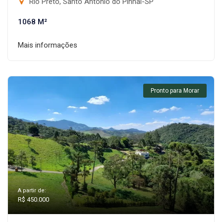
Rio Preto, Santo Antônio do Pinhal-SP
1068 M²
Mais informações
Pronto para Morar
A partir de:
R$ 450.000