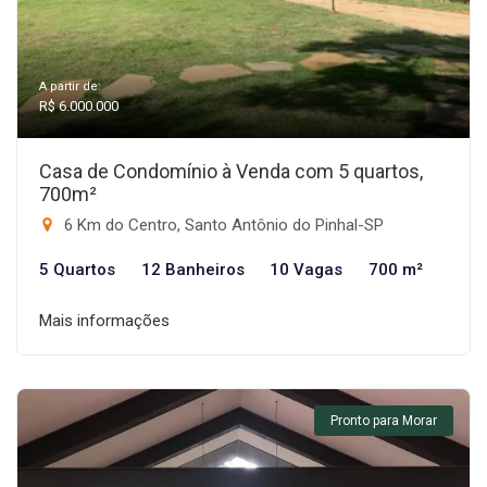
A partir de:
R$ 6.000.000
Casa de Condomínio à Venda com 5 quartos,
700m²
6 Km do Centro, Santo Antônio do Pinhal-SP
5 Quartos
12 Banheiros
10 Vagas
700 m²
Mais informações
Pronto para Morar