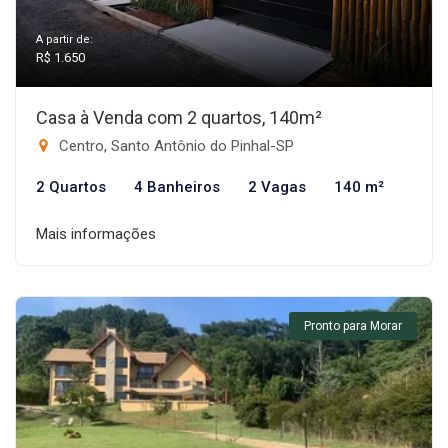
A partir de:
R$ 1.650
Casa à Venda com 2 quartos, 140m²
Centro, Santo Antônio do Pinhal-SP
2 Quartos
4 Banheiros
2 Vagas
140 m²
Mais informações
Pronto para Morar