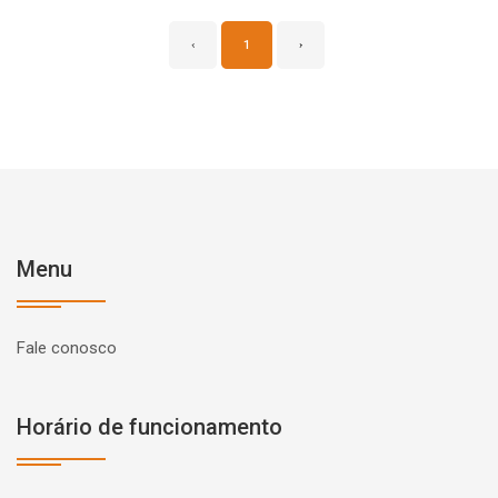
‹
1
›
Menu
Fale conosco
Horário de funcionamento