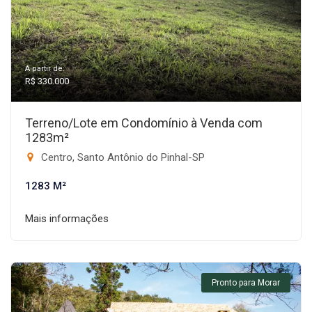
A partir de:
R$ 330.000
Terreno/Lote em Condomínio à Venda com
1283m²
Centro, Santo Antônio do Pinhal-SP
1283 M²
Mais informações
Pronto para Morar