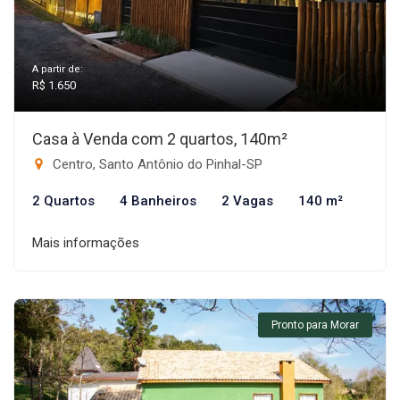
A partir de:
R$ 1.650
Casa à Venda com 2 quartos, 140m²
Centro, Santo Antônio do Pinhal-SP
2 Quartos
4 Banheiros
2 Vagas
140 m²
Mais informações
Pronto para Morar