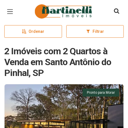
Página inicial
Ordenar
Filtrar
2 Imóveis com 2 Quartos à
Venda em Santo Antônio do
Pinhal, SP
Pronto para Morar