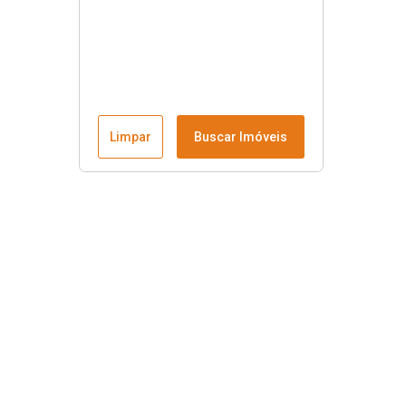
Limpar
Buscar Imóveis
Menu
Fale conosco