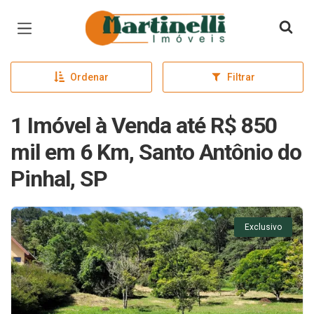
Página inicial
Ordenar
Filtrar
1 Imóvel à Venda até R$ 850
mil em 6 Km, Santo Antônio do
Pinhal, SP
Exclusivo