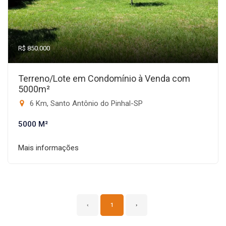
R$ 850.000
Terreno/Lote em Condomínio à Venda com
5000m²
6 Km, Santo Antônio do Pinhal-SP
5000 M²
Mais informações
‹
1
›