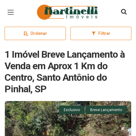
Página inicial
Ordenar
Filtrar
1 Imóvel Breve Lançamento à
Venda em Aprox 1 Km do
Centro, Santo Antônio do
Pinhal, SP
Exclusivo
Breve Lançamento