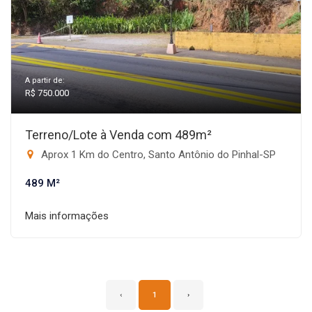
A partir de:
R$ 750.000
Terreno/Lote à Venda com 489m²
Aprox 1 Km do Centro, Santo Antônio do Pinhal-SP
489 M²
Mais informações
‹
1
›