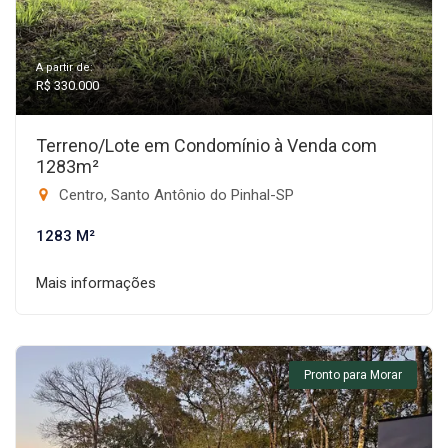
A partir de:
R$ 330.000
Terreno/Lote em Condomínio à Venda com
1283m²
Centro, Santo Antônio do Pinhal-SP
1283 M²
Mais informações
Pronto para Morar