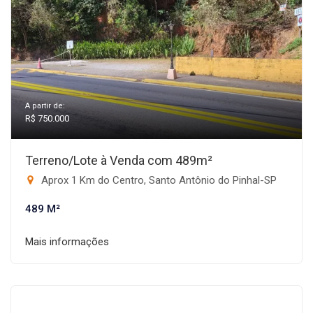
A partir de:
R$ 750.000
Terreno/Lote à Venda com 489m²
Aprox 1 Km do Centro, Santo Antônio do Pinhal-SP
489 M²
Mais informações