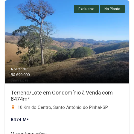
Exclusivo
Na Planta
A partir de:
R$ 690.000
Terreno/Lote em Condomínio à Venda com
8474m²
10 Km do Centro, Santo Antônio do Pinhal-SP
8474 M²
Mais informações