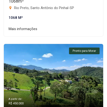
1068m²
Rio Preto, Santo Antônio do Pinhal-SP
1068 M²
Mais informações
Pronto para Morar
A partir de:
R$ 450.000