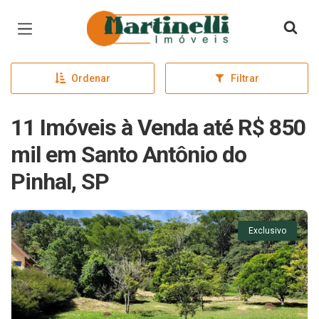
Página inicial
Ordenar
Filtrar
11 Imóveis à Venda até R$ 850
mil em Santo Antônio do
Pinhal, SP
Exclusivo