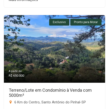
Exclusivo
Pronto para Morar
A partir de:
R$ 650.000
Terreno/Lote em Condomínio à Venda com
5000m²
6 Km do Centro, Santo Antônio do Pinhal-SP