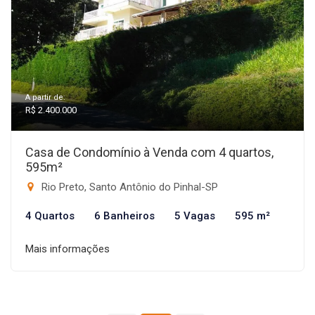
A partir de:
R$ 2.400.000
Casa de Condomínio à Venda com 4 quartos,
595m²
Rio Preto, Santo Antônio do Pinhal-SP
4 Quartos
6 Banheiros
5 Vagas
595 m²
Mais informações