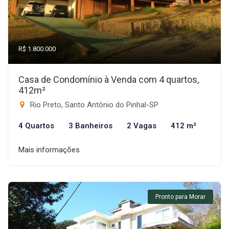
R$ 1.800.000
Casa de Condomínio à Venda com 4 quartos,
412m²
Rio Preto, Santo Antônio do Pinhal-SP
4 Quartos
3 Banheiros
2 Vagas
412 m²
Mais informações
Pronto para Morar