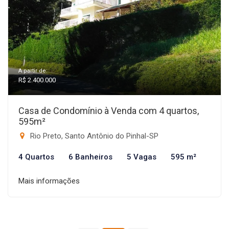
A partir de:
R$ 2.400.000
Casa de Condomínio à Venda com 4 quartos,
595m²
Rio Preto, Santo Antônio do Pinhal-SP
4 Quartos
6 Banheiros
5 Vagas
595 m²
Mais informações