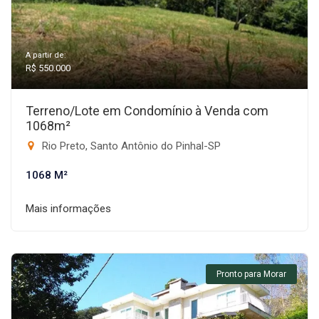
A partir de:
R$ 550.000
Terreno/Lote em Condomínio à Venda com
1068m²
Rio Preto, Santo Antônio do Pinhal-SP
1068 M²
Mais informações
Pronto para Morar