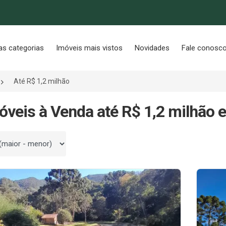
as categorias
Imóveis mais vistos
Novidades
Fale conosc
Até R$ 1,2 milhão
óveis à Venda até R$ 1,2 milhão
 por