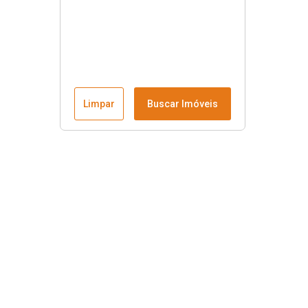
Limpar
Buscar Imóveis
Menu
Fale conosco