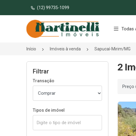
(12) 99735-1099
Página inicial
Todas 
Início
Imóveis à venda
Sapucaí-Mirim/MG
2 Im
Filtrar
Transação
Ordenar
Tipos de imóvel