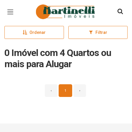
Página inicial
Ordenar
Filtrar
0 Imóvel com 4 Quartos ou
mais para Alugar
‹
1
›