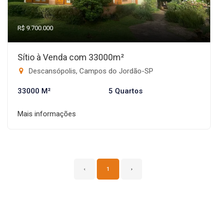
R$ 9.700.000
Sítio à Venda com 33000m²
Descansópolis, Campos do Jordão-SP
33000 M²
5 Quartos
Mais informações
‹
1
›