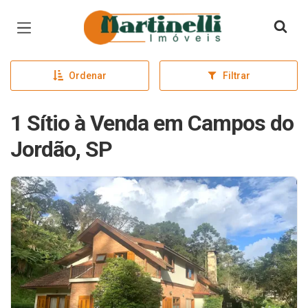
Página inicial
Ordenar
Filtrar
1 Sítio à Venda em Campos do
Jordão, SP