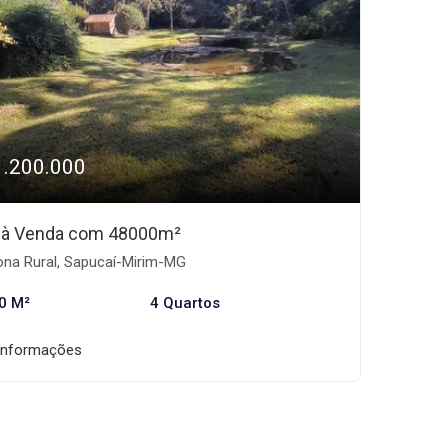
1.200.000
o à Venda com 48000m²
na Rural, Sapucaí-Mirim-MG
0 M²
4 Quartos
informações