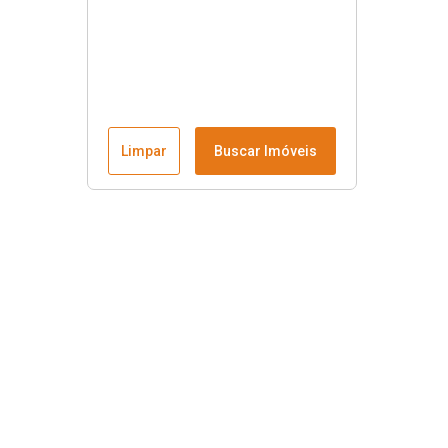
Limpar
Buscar Imóveis
Menu
Fale conosco