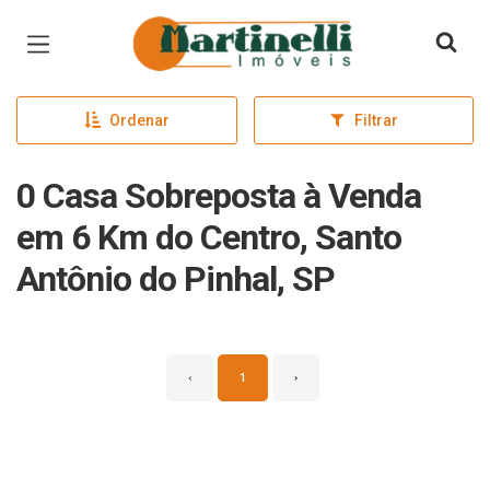
Página inicial
Ordenar
Filtrar
0 Casa Sobreposta à Venda
em 6 Km do Centro, Santo
Antônio do Pinhal, SP
‹
1
›