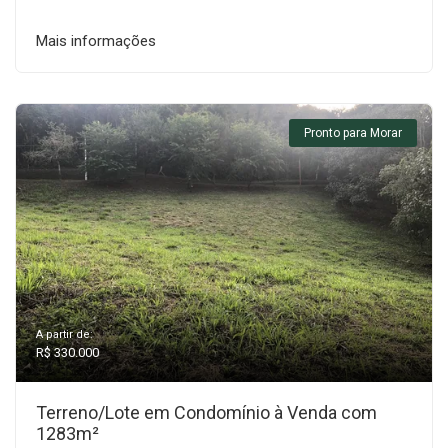
Mais informações
Pronto para Morar
A partir de:
R$ 330.000
Terreno/Lote em Condomínio à Venda com
1283m²