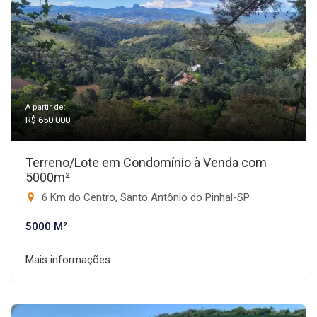
A partir de:
R$ 650.000
Terreno/Lote em Condomínio à Venda com
5000m²
6 Km do Centro, Santo Antônio do Pinhal-SP
5000 M²
Mais informações