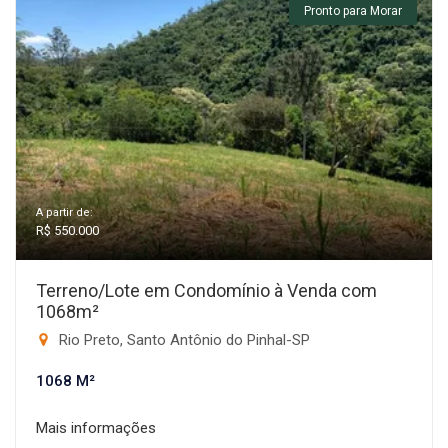
Pronto para Morar
A partir de:
R$ 550.000
Terreno/Lote em Condomínio à Venda com
1068m²
Rio Preto, Santo Antônio do Pinhal-SP
1068 M²
Mais informações