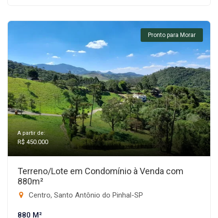
Pronto para Morar
A partir de:
R$ 450.000
Terreno/Lote em Condomínio à Venda com
880m²
Centro, Santo Antônio do Pinhal-SP
880 M²