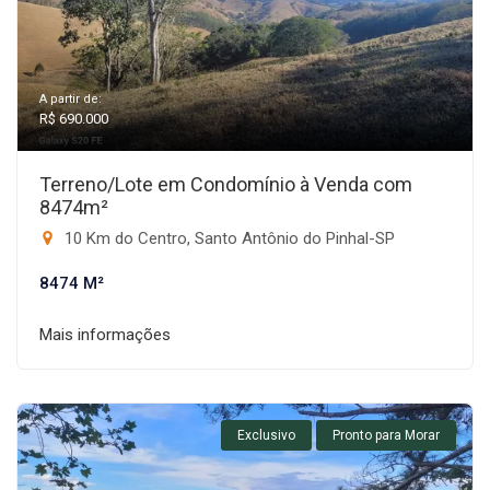
A partir de:
R$ 690.000
Terreno/Lote em Condomínio à Venda com
8474m²
10 Km do Centro, Santo Antônio do Pinhal-SP
8474 M²
Mais informações
Exclusivo
Pronto para Morar