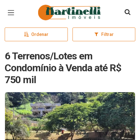
Página inicial
Ordenar
Filtrar
6 Terrenos/Lotes em
Condomínio à Venda até R$
750 mil