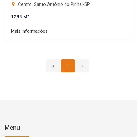
Centro, Santo Antônio do Pinhal-SP
1283 M²
Mais informações
‹
1
›
Menu