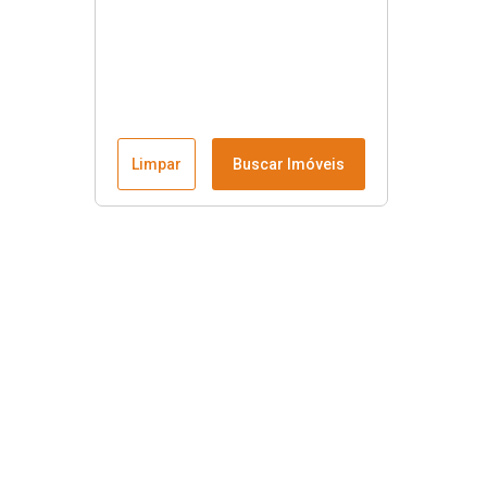
Limpar
Buscar Imóveis
Menu
Fale conosco