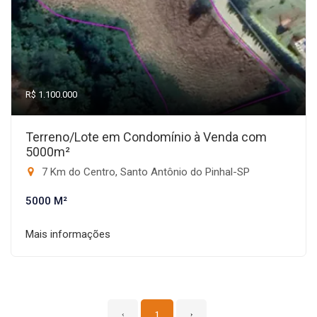
R$ 1.100.000
Terreno/Lote em Condomínio à Venda com
5000m²
7 Km do Centro, Santo Antônio do Pinhal-SP
5000 M²
Mais informações
‹
1
›