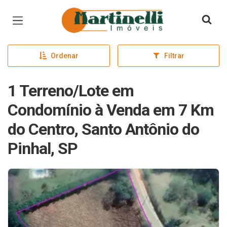
Página inicial
Ordenar
Filtrar
1 Terreno/Lote em
Condomínio à Venda em 7 Km
do Centro, Santo Antônio do
Pinhal, SP