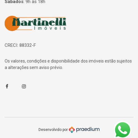
Sábados
:
9h às 18h
Página inicial
CRECI: 88332-F
Os valores, condições e disponibilidade dos imóveis estão sujeitos
a alterações sem aviso prévio.
Facebook
Instagram
Desenvolvido por