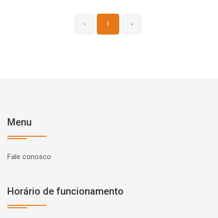
‹
1
›
Menu
Fale conosco
Horário de funcionamento