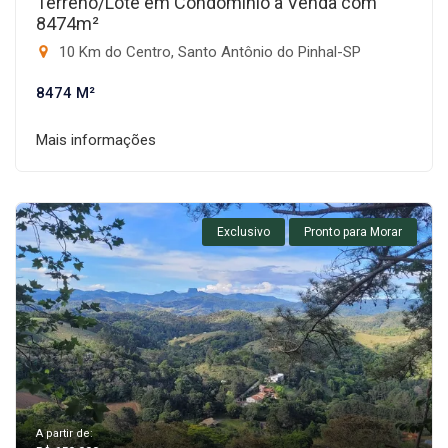
Terreno/Lote em Condomínio à Venda com
8474m²
10 Km do Centro, Santo Antônio do Pinhal-SP
8474 M²
Mais informações
Exclusivo
Pronto para Morar
A partir de: