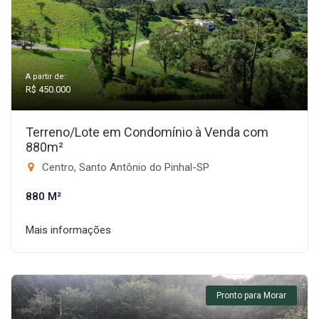
A partir de:
R$ 450.000
Terreno/Lote em Condomínio à Venda com
880m²
Centro, Santo Antônio do Pinhal-SP
880 M²
Mais informações
Pronto para Morar