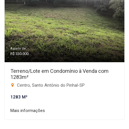
A partir de:
R$ 330.000
Terreno/Lote em Condomínio à Venda com
1283m²
Centro, Santo Antônio do Pinhal-SP
1283 M²
Mais informações