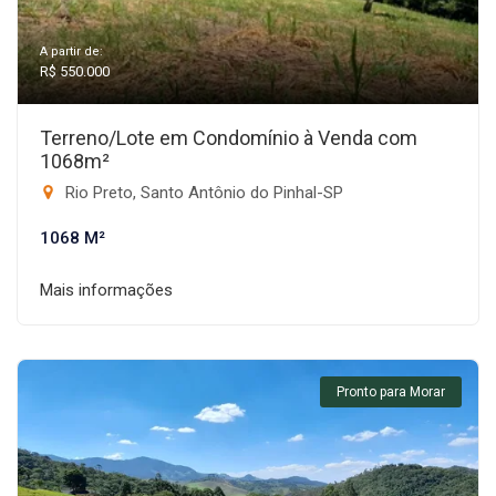
A partir de:
R$ 550.000
Terreno/Lote em Condomínio à Venda com
1068m²
Rio Preto, Santo Antônio do Pinhal-SP
1068 M²
Mais informações
Pronto para Morar