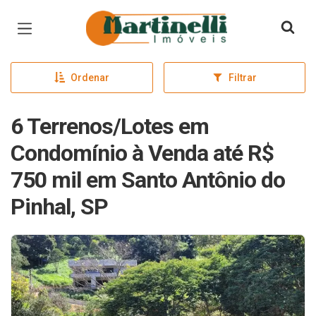
Página inicial
Ordenar
Filtrar
6 Terrenos/Lotes em
Condomínio à Venda até R$
750 mil em Santo Antônio do
Pinhal, SP