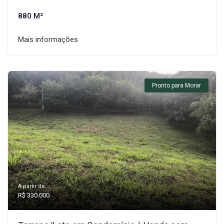
880 M²
Mais informações
Pronto para Morar
A partir de:
R$ 330.000