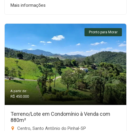
Mais informações
Pronto para Morar
A partir de:
R$ 450.000
Terreno/Lote em Condomínio à Venda com
880m²
Centro, Santo Antônio do Pinhal-SP