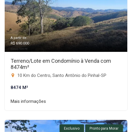
A partir de:
R$ 690.000
Terreno/Lote em Condomínio à Venda com
8474m²
10 Km do Centro, Santo Antônio do Pinhal-SP
8474 M²
Mais informações
Exclusivo
Pronto para Morar