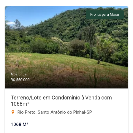
Pronto para Morar
A partir de:
R$ 550.000
Terreno/Lote em Condomínio à Venda com
1068m²
Rio Preto, Santo Antônio do Pinhal-SP
1068 M²