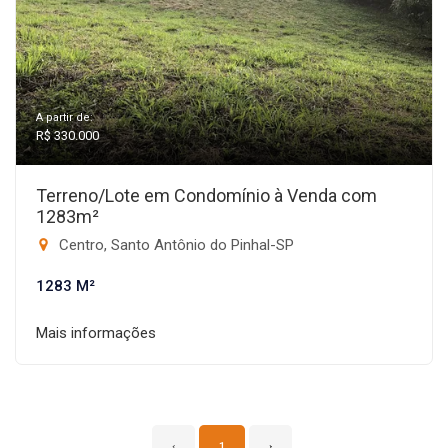
A partir de:
R$ 330.000
Terreno/Lote em Condomínio à Venda com
1283m²
Centro, Santo Antônio do Pinhal-SP
1283 M²
Mais informações
‹
1
›