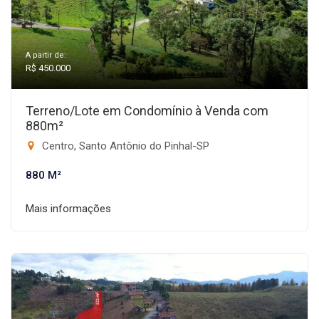
A partir de:
R$ 450.000
Terreno/Lote em Condomínio à Venda com
880m²
Centro, Santo Antônio do Pinhal-SP
880 M²
Mais informações