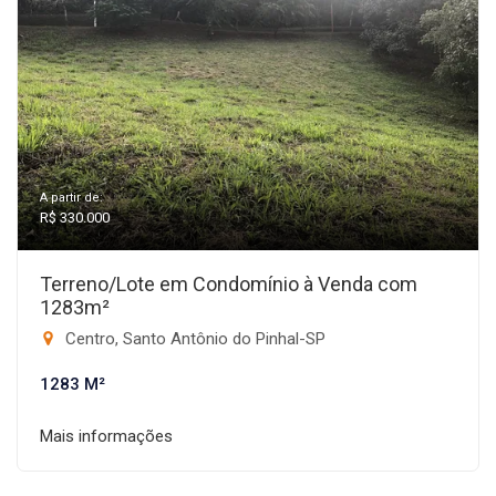
A partir de:
R$ 330.000
Terreno/Lote em Condomínio à Venda com
1283m²
Centro, Santo Antônio do Pinhal-SP
1283 M²
Mais informações