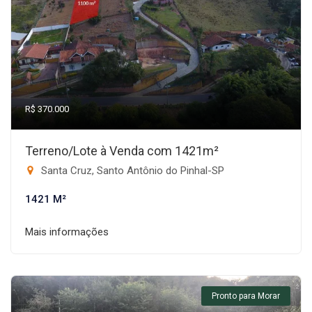
R$ 370.000
Terreno/Lote à Venda com 1421m²
Santa Cruz, Santo Antônio do Pinhal-SP
1421 M²
Mais informações
Pronto para Morar