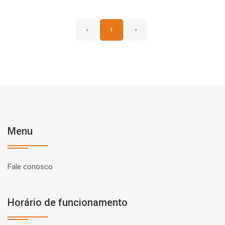
‹
1
›
Menu
Fale conosco
Horário de funcionamento