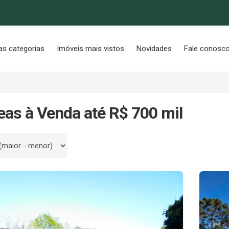
as categorias
Imóveis mais vistos
Novidades
Fale conosc
eas à Venda até R$ 700 mil
 por