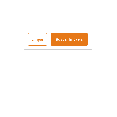
Limpar
Buscar Imóveis
Menu
Fale conosco