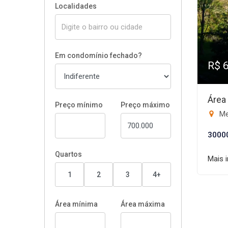
Localidades
Em condomínio fechado?
R$ 
Área
Preço mínimo
Preço máximo
Me
3000
Quartos
Mais 
1
2
3
4+
Área mínima
Área máxima