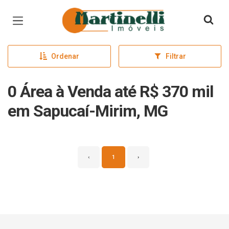
Página inicial
Ordenar
Filtrar
0 Área à Venda até R$ 370 mil
em Sapucaí-Mirim, MG
‹
1
›