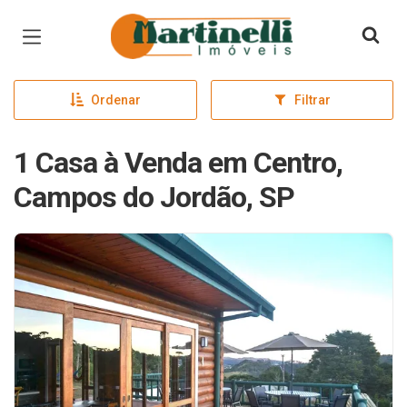
Página inicial
Ordenar
Filtrar
1 Casa à Venda em Centro,
Campos do Jordão, SP