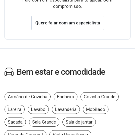
Fale com um especialista para te ajudar. Sem
compromisso.
Quero falar com um especialista
Bem estar e comodidade
Armário de Cozinha
Banheira
Cozinha Grande
Lareira
Lavabo
Lavanderia
Mobiliado
Sacada
Sala Grande
Sala de jantar
Varanda Gourmet
Vista Panorâmica