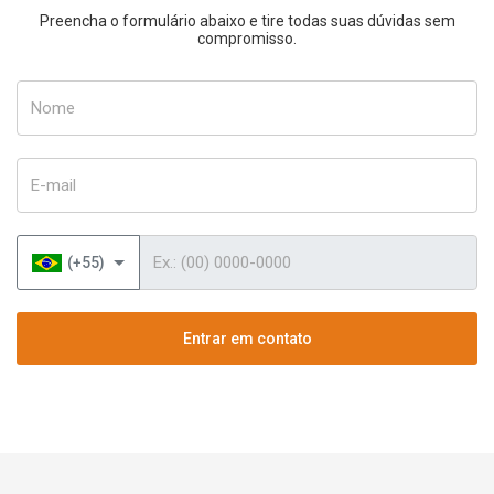
Preencha o formulário abaixo e tire todas suas dúvidas sem
compromisso.
Nome
E-mail
Telefone
(+55)
Entrar em contato