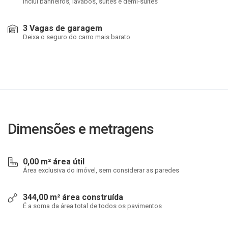
Inclui banheiros, lavabos, suítes e demi-suítes
3 Vagas de garagem
Deixa o seguro do carro mais barato
Dimensões e metragens
0,00 m² área útil
Área exclusiva do imóvel, sem considerar as paredes
344,00 m² área construída
É a soma da área total de todos os pavimentos