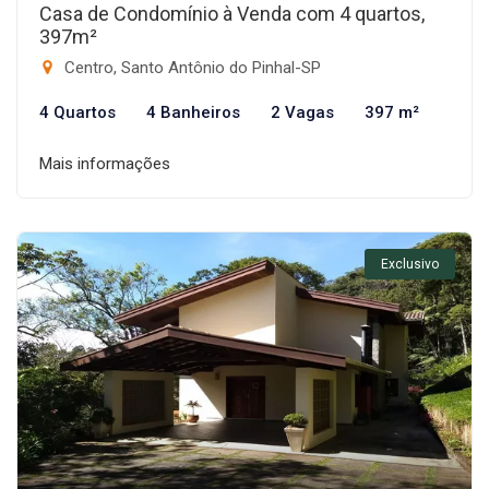
Casa de Condomínio à Venda com 4 quartos,
397m²
Centro, Santo Antônio do Pinhal-SP
4 Quartos
4 Banheiros
2 Vagas
397 m²
Mais informações
Exclusivo