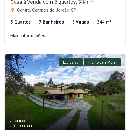
Casa à Venda com 5 quartos, 344m²
Centro, Campos do Jordão-SP
5 Quartos
7 Banheiros
3 Vagas
344 m²
Mais informações
Exclusivo
Pronto para Morar
A partir de:
R$ 1.880.000