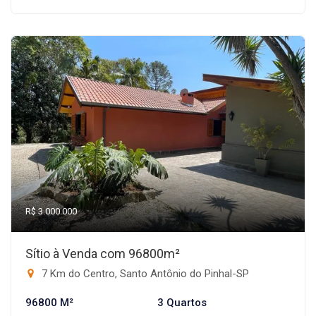
R$ 3.000.000
Sítio à Venda com 96800m²
7 Km do Centro, Santo Antônio do Pinhal-SP
96800 M²
3 Quartos