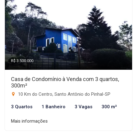
R$ 3.500.000
Casa de Condomínio à Venda com 3 quartos,
300m²
10 Km do Centro, Santo Antônio do Pinhal-SP
3 Quartos
1 Banheiro
3 Vagas
300 m²
Mais informações