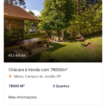
R$ 2.400.000
Chácara à Venda com 78000m²
Melos, Campos do Jordão-SP
78000 M²
3 Quartos
Mais informações