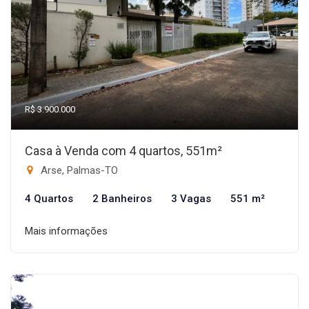
R$ 3.900.000
Casa à Venda com 4 quartos, 551m²
Arse, Palmas-TO
4 Quartos
2 Banheiros
3 Vagas
551 m²
Mais informações