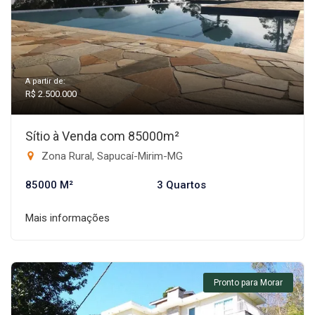
A partir de:
R$ 2.500.000
Sítio à Venda com 85000m²
Zona Rural, Sapucaí-Mirim-MG
85000 M²
3 Quartos
Mais informações
Pronto para Morar