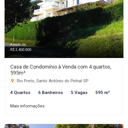
A partir de:
R$ 2.400.000
Casa de Condomínio à Venda com 4 quartos,
595m²
Rio Preto, Santo Antônio do Pinhal-SP
4 Quartos
6 Banheiros
5 Vagas
595 m²
Mais informações