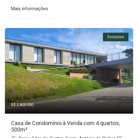
Mais informações
Exclusivo
R$ 2.800.000
Casa de Condomínio à Venda com 4 quartos,
500m²