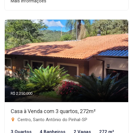
Mais informações
R$ 2.250.000
Casa à Venda com 3 quartos, 272m²
Centro, Santo Antônio do Pinhal-SP
3 Quartos
4 Banheiros
2 Vagas
272 m²